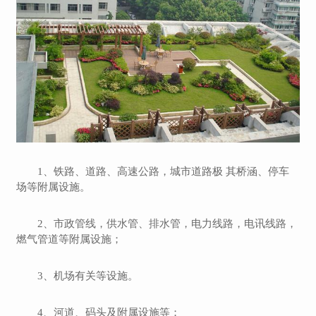
1、铁路、道路、高速公路，城市道路极 其桥涵、停车
场等附属设施。
2、市政管线，供水管、排水管，电力线路，电讯线路，
燃气管道等附属设施；
3、机场有关等设施。
4、河道、码头及附属设施等；